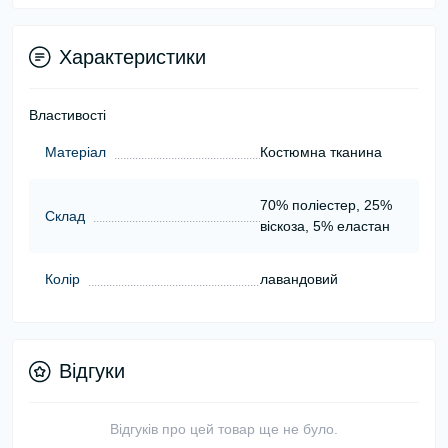
Характеристики
Властивості
Матеріал
Костюмна тканина
70% поліестер, 25%
Склад
віскоза, 5% еластан
Колір
лавандовий
Відгуки
Відгуків про цей товар ще не було.