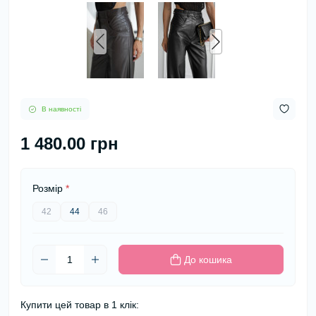
В наявності
1 480.00 грн
Розмір
*
42
44
46
До кошика
Купити цей товар в 1 клік: