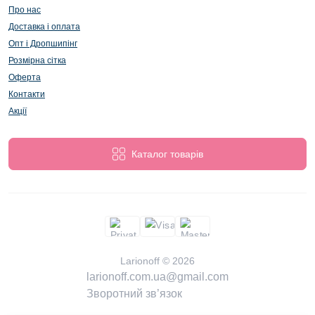
Про нас
Доставка і оплата
Опт і Дропшипінг
Розмірна сітка
Оферта
Контакти
Акції
Каталог товарів
Larionoff © 2026
larionoff.com.ua@gmail.com
Зворотний зв’язок