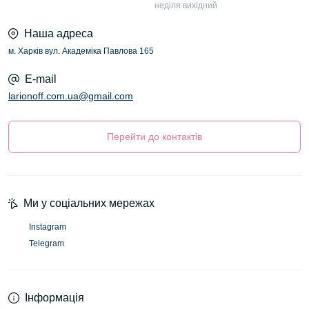
неділя вихідний
Наша адреса
м. Харків вул. Академіка Павлова 165
E-mail
larionoff.com.ua@gmail.com
Перейти до контактів
Ми у соціальних мережах
Instagram
Telegram
Інформація