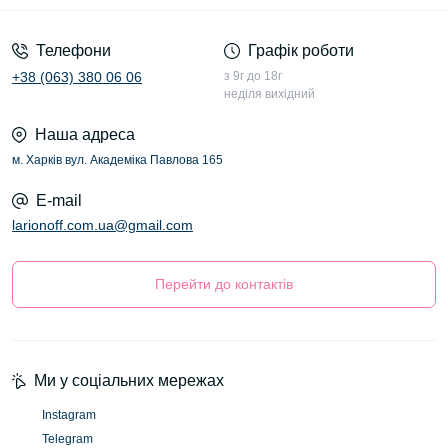
Телефони
Графік роботи
+38 (063) 380 06 06
з 9г до 18г
неділя вихідний
Наша адреса
м. Харків вул. Академіка Павлова 165
E-mail
larionoff.com.ua@gmail.com
Перейти до контактів
Ми у соціальних мережах
Instagram
Telegram