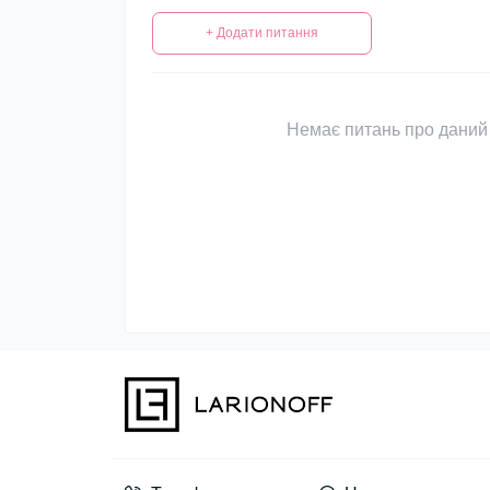
+ Додати питання
Немає питань про даний 