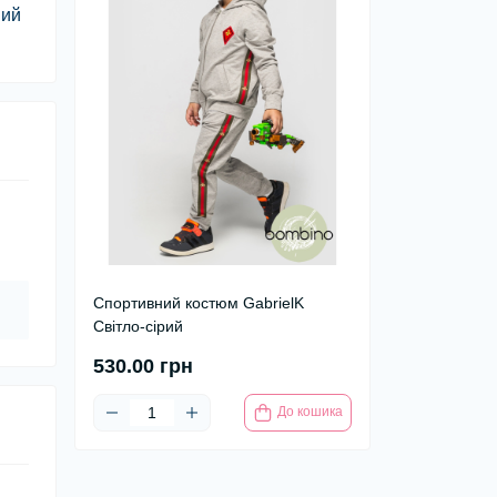
ний
Спортивний костюм GabrielK
Світло-сірий
530.00 грн
До кошика