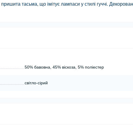
пришита тасьма, що імітує лампаси у стилі гуччі. Декорова
50% бавовна, 45% віскоза, 5% поліестер
світло-сірий