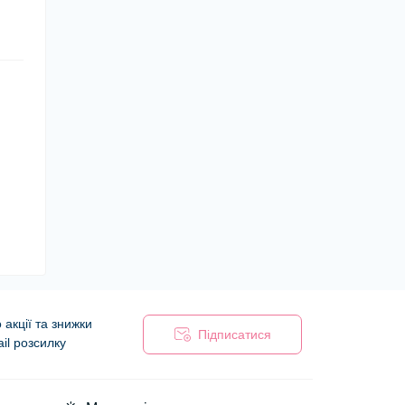
акції та знижки
Підписатися
il розсилку