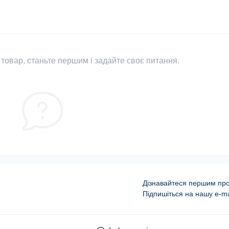
товар, станьте першим і задайте своє питання.
Дізнавайтеся першим про 
Підпишіться на нашу e-ma
Оферта